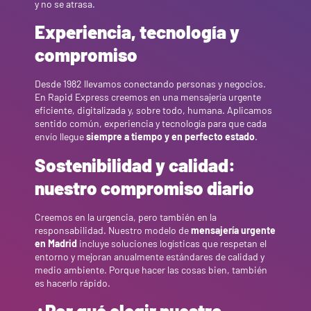
y no se atrasa.
Experiencia, tecnología y
compromiso
Desde 1982 llevamos conectando personas y negocios.
En Rapid Express creemos en una mensajería urgente
eficiente, digitalizada y, sobre todo, humana. Aplicamos
sentido común, experiencia y tecnología para que cada
envío llegue
siempre a tiempo y en perfecto estado
.
Sostenibilidad y calidad:
nuestro compromiso diario
Creemos en la urgencia, pero también en la
responsabilidad. Nuestro modelo de
mensajería urgente
en Madrid
incluye soluciones logísticas que respetan el
entorno y mejoran anualmente estándares de calidad y
medio ambiente. Porque hacer las cosas bien, también
es hacerlo rápido.
¿Por qué elegir nuestro