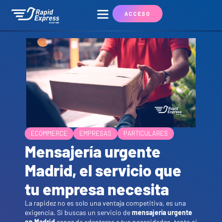
ACCESO
ECOMMERCE
EMPRESAS
PARTICULARES
Mensajería urgente
Madrid, el servicio que
tu empresa necesita
La rapidez no es solo una ventaja competitiva, es una
exigencia. Si buscas un servicio de
mensajería urgente
en Madrid
capaz de adaptarse a tus necesidades, tanto si