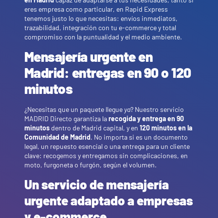
eres empresa como particular, en Rapid Express
tenemos justo lo que necesitas: envíos inmediatos,
trazabilidad, integración con tu e-commerce y total
compromiso con la puntualidad y el medio ambiente.
Mensajería urgente en
Madrid: entregas en 90 o 120
minutos
¿Necesitas que un paquete llegue
ya
? Nuestro servicio
MADRID Directo garantiza la
recogida y entrega en 90
minutos
dentro de Madrid capital, y en
120 minutos en la
Comunidad de Madrid
. No importa si es un documento
legal, un repuesto esencial o una entrega para un cliente
clave: recogemos y entregamos sin complicaciones, en
moto, furgoneta o furgón, según el volumen.
Un servicio de mensajería
urgente adaptado a empresas
y e-commerce