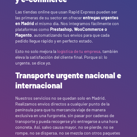
Las tiendas online que usan Rapid Express pueden ser
las primeras de su sector en ofrecer
entregas urgentes
en Madrid
el mismo día. Nos integramos fácilmente con
plataformas como
Prestashop, WooCommerce o
Magento
, automatizando tus envíos para que cada
pedido llegue rápido y en perfecto estado.
Esto no solo mejora la
logística de tu empresa
, también
eleva la satisfacción del cliente final. Porque sí: lo
urgente, se dice
ya
.
Transporte urgente nacional e
internacional
Nuestros servicios no se quedan solo en Madrid.
Realizamos envíos directos a cualquier punto de la
península para que tu mercancía viaje de manera
exclusiva en una furgoneta, sin pasar por cadenas de
transporte y pueda recogerse y/o entregarse a una hora
concreta. Así, salvo causa mayor, no se pierde, no se
rompe, no se dispersa, no se mezcla con otros paquetes